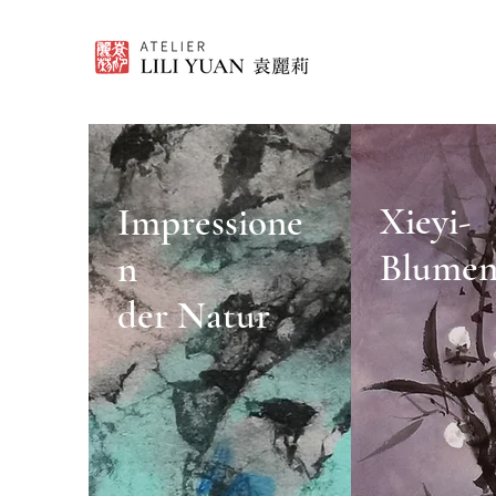
Xieyi-
Impressione
Blumen
n
der Natur