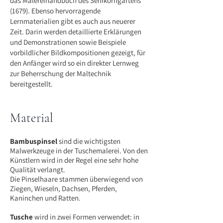
das Malereihandbuch des Senfkorngartens
(1679). Ebenso hervorragende
Lernmaterialien gibt es auch aus neuerer
Zeit. Darin werden detaillierte Erklärungen
und Demonstrationen sowie Beispiele
vorbildlicher Bildkompositionen gezeigt, für
den Anfänger wird so ein direkter Lernweg
zur Beherrschung der Maltechnik
bereitgestellt.
Material
Bambuspinsel
sind die wichtigsten
Malwerkzeuge in der Tuschemalerei. Von den
Künstlern wird in der Regel eine sehr hohe
Qualität verlangt.
Die Pinselhaare stammen überwiegend von
Ziegen, Wieseln, Dachsen, Pferden,
Kaninchen und Ratten.
Tusche
wird in zwei Formen verwendet: in