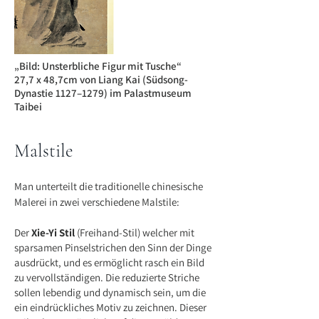
„Bild: Unsterbliche Figur mit Tusche“
27,7 x 48,7cm von Liang Kai (Südsong-
Dynastie 1127–1279) im Palastmuseum
Taibei
Malstile
Man unterteilt die traditionelle chinesische
Malerei in zwei verschiedene Malstile:
Der
Xie-Yi Stil
(Freihand-Stil) welcher mit
sparsamen Pinselstrichen den Sinn der Dinge
ausdrückt, und es ermöglicht rasch ein Bild
zu vervollständigen. Die reduzierte Striche
sollen lebendig und dynamisch sein, um die
ein eindrückliches Motiv zu zeichnen. Dieser