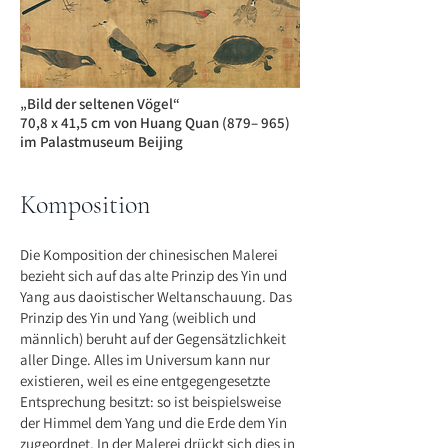
„Bild der seltenen Vögel“
70,8 x 41,5 cm von Huang Quan (879– 965)
im Palastmuseum Beijing
Komposition
Die Komposition der chinesischen Malerei
bezieht sich auf das alte Prinzip des Yin und
Yang aus daoistischer Weltanschauung. Das
Prinzip des Yin und Yang (weiblich und
männlich) beruht auf der Gegensätzlichkeit
aller Dinge. Alles im Universum kann nur
existieren, weil es eine entgegengesetzte
Entsprechung besitzt: so ist beispielsweise
der Himmel dem Yang und die Erde dem Yin
zugeordnet. In der Malerei drückt sich dies in